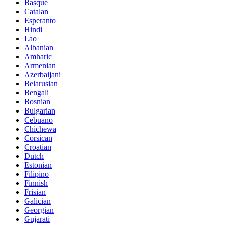
Basque
Catalan
Esperanto
Hindi
Lao
Albanian
Amharic
Armenian
Azerbaijani
Belarusian
Bengali
Bosnian
Bulgarian
Cebuano
Chichewa
Corsican
Croatian
Dutch
Estonian
Filipino
Finnish
Frisian
Galician
Georgian
Gujarati