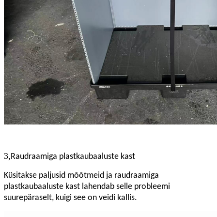
3,
Raudraamiga plastkaubaaluste kast
Küsitakse paljusid mõõtmeid ja raudraamiga
plastkaubaaluste kast lahendab selle probleemi
suurepäraselt, kuigi see on veidi kallis.