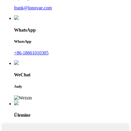
frank@lonovae.com
WhatsApp
WhatsApp
+86-18661010305
WeChat
Judy
Ülemine