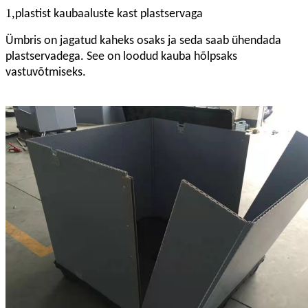
1,
plastist kaubaaluste kast plastservaga
Ümbris on jagatud kaheks osaks ja seda saab ühendada
plastservadega. See on loodud kauba hõlpsaks
vastuvõtmiseks.