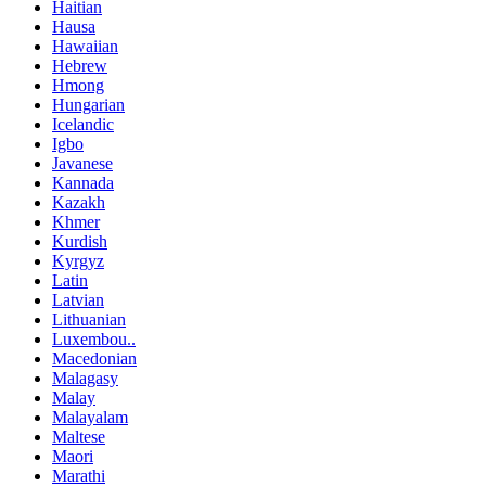
Haitian
Hausa
Hawaiian
Hebrew
Hmong
Hungarian
Icelandic
Igbo
Javanese
Kannada
Kazakh
Khmer
Kurdish
Kyrgyz
Latin
Latvian
Lithuanian
Luxembou..
Macedonian
Malagasy
Malay
Malayalam
Maltese
Maori
Marathi