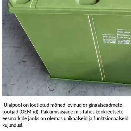
Ülalpool on loetletud mõned levinud originaalseadmete
tootjad (OEM-id). Pakkimisasjade mis tahes konkreetsete
eesmärkide jaoks on olemas unikaalseid ja funktsionaalseid
kujundusi.