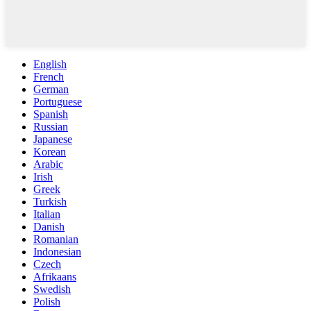
English
French
German
Portuguese
Spanish
Russian
Japanese
Korean
Arabic
Irish
Greek
Turkish
Italian
Danish
Romanian
Indonesian
Czech
Afrikaans
Swedish
Polish