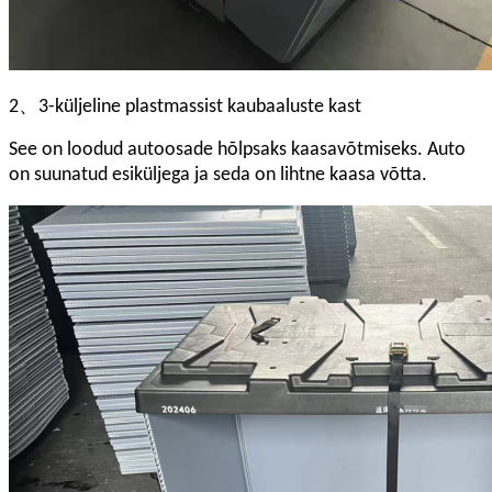
、
2
3-küljeline plastmassist kaubaaluste kast
See on loodud autoosade hõlpsaks kaasavõtmiseks. Auto
on suunatud esiküljega ja seda on lihtne kaasa võtta.