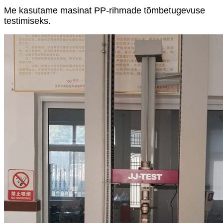
Me kasutame masinat PP-rihmade tõmbetugevuse
testimiseks.