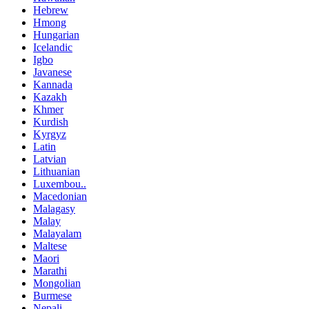
Hebrew
Hmong
Hungarian
Icelandic
Igbo
Javanese
Kannada
Kazakh
Khmer
Kurdish
Kyrgyz
Latin
Latvian
Lithuanian
Luxembou..
Macedonian
Malagasy
Malay
Malayalam
Maltese
Maori
Marathi
Mongolian
Burmese
Nepali