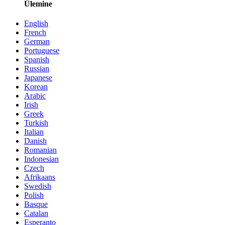
Ülemine
English
French
German
Portuguese
Spanish
Russian
Japanese
Korean
Arabic
Irish
Greek
Turkish
Italian
Danish
Romanian
Indonesian
Czech
Afrikaans
Swedish
Polish
Basque
Catalan
Esperanto