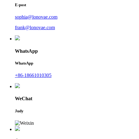
E-post
sophia@lonovae.com
frank@lonovae.com
WhatsApp
WhatsApp
+86-18661010305
WeChat
Judy