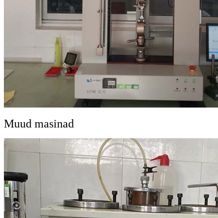
Muud masinad