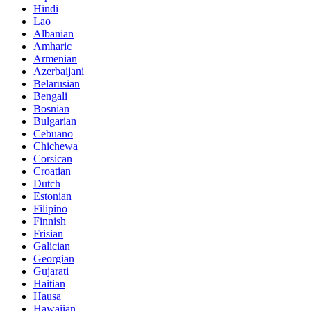
Hindi
Lao
Albanian
Amharic
Armenian
Azerbaijani
Belarusian
Bengali
Bosnian
Bulgarian
Cebuano
Chichewa
Corsican
Croatian
Dutch
Estonian
Filipino
Finnish
Frisian
Galician
Georgian
Gujarati
Haitian
Hausa
Hawaiian