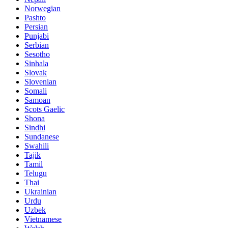
Norwegian
Pashto
Persian
Punjabi
Serbian
Sesotho
Sinhala
Slovak
Slovenian
Somali
Samoan
Scots Gaelic
Shona
Sindhi
Sundanese
Swahili
Tajik
Tamil
Telugu
Thai
Ukrainian
Urdu
Uzbek
Vietnamese