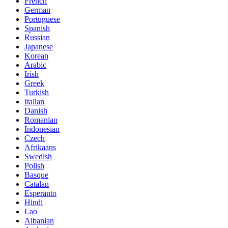
French
German
Portuguese
Spanish
Russian
Japanese
Korean
Arabic
Irish
Greek
Turkish
Italian
Danish
Romanian
Indonesian
Czech
Afrikaans
Swedish
Polish
Basque
Catalan
Esperanto
Hindi
Lao
Albanian