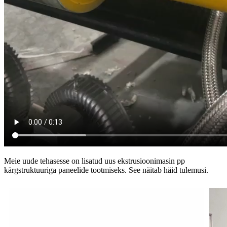
Meie uude tehasesse on lisatud uus ekstrusioonimasin pp
kärgstruktuuriga paneelide tootmiseks. See näitab häid tulemusi.