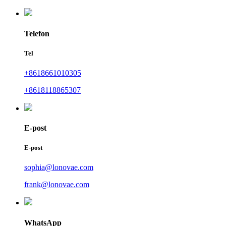
Telefon
Tel
+8618661010305
+8618118865307
E-post
E-post
sophia@lonovae.com
frank@lonovae.com
WhatsApp