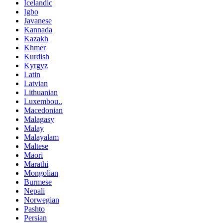
Icelandic
Igbo
Javanese
Kannada
Kazakh
Khmer
Kurdish
Kyrgyz
Latin
Latvian
Lithuanian
Luxembou..
Macedonian
Malagasy
Malay
Malayalam
Maltese
Maori
Marathi
Mongolian
Burmese
Nepali
Norwegian
Pashto
Persian