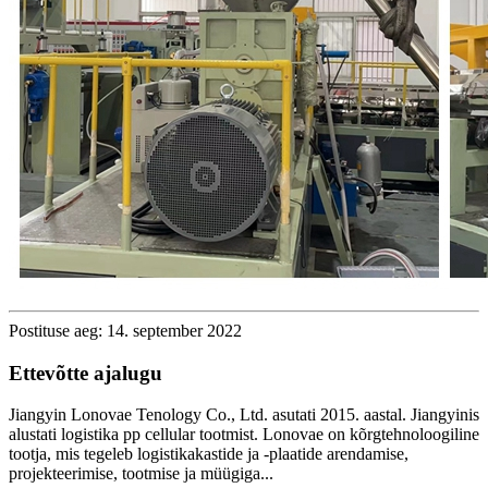
Postituse aeg: 14. september 2022
Ettevõtte ajalugu
Jiangyin Lonovae Tenology Co., Ltd. asutati 2015. aastal. Jiangyinis
alustati logistika pp cellular tootmist. Lonovae on kõrgtehnoloogiline
tootja, mis tegeleb logistikakastide ja -plaatide arendamise,
projekteerimise, tootmise ja müügiga...