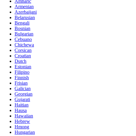
Amharic
Armenian
Azerbaijani
Belarusian
Bengali
Bosnian
Bulgarian
Cebuano
Chichewa
Corsican
Croatian
Dutch
Estonian
Filipino
Finnish
Frisian
Galician
Georgian
Gujarati
Haitian
Hausa
Hawaiian
Hebrew
Hmong
Hungarian