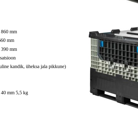
* 860 mm
 660 mm
* 390 mm
satsioon
line kandik, üheksa jala pikkune)
 40 mm 5,5 kg