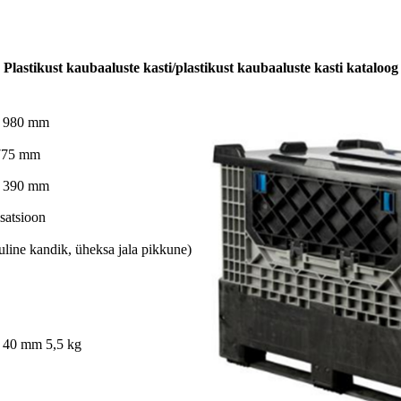
Plastikust kaubaaluste kasti/plastikust kaubaaluste kasti kataloog
* 980 mm
 775 mm
* 390 mm
satsioon
line kandik, üheksa jala pikkune)
 40 mm 5,5 kg