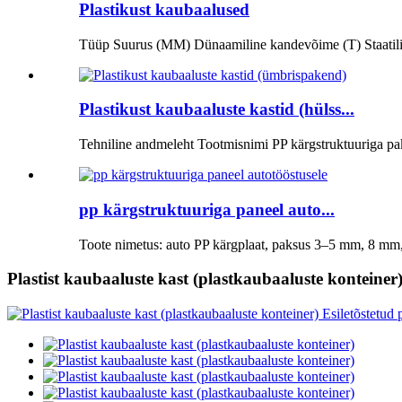
Plastikust kaubaalused
Tüüp Suurus (MM) Dünaamiline kandevõime (T) Staatili
Plastikust kaubaaluste kastid (hülss...
Tehniline andmeleht Tootmisnimi PP kärgstruktuuriga pa
pp kärgstruktuuriga paneel auto...
Toote nimetus: auto PP kärgplaat, paksus 3–5 mm, 8 mm,
Plastist kaubaaluste kast (plastkaubaaluste konteiner