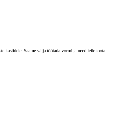
e kastidele. Saame välja töötada vormi ja need teile toota.