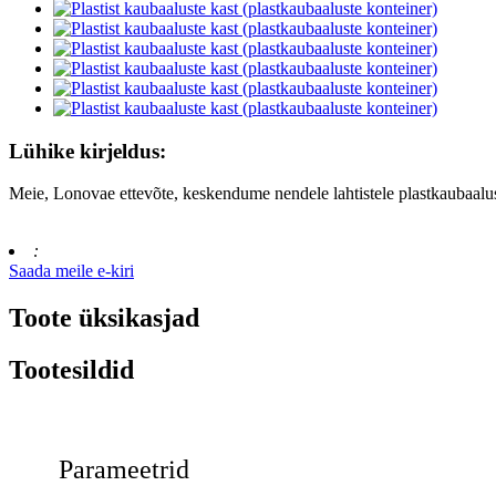
Lühike kirjeldus:
Meie, Lonovae ettevõte, keskendume nendele lahtistele plastkaubaalust
:
Saada meile e-kiri
Toote üksikasjad
Tootesildid
Parameetrid